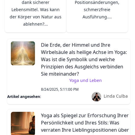
dank sicherer
Positionsänderungen,
Lebensmittel. Was kann
schmerzfreie
der Körper von Natur aus
Ausführung....
ablehnen?...
Die Erde, der Himmel und Ihre
Wirbelsäule als heilige Achse im Yoga:
Was ist die Symbolik und welche
Prinzipien des Ausgleichs verbinden
Sie miteinander?
Yoga und Leben
8/24/2025, 5:11:00 PM
Linda Culba
Artikel angesehen:
Yoga als Spiegel zur Erforschung Ihrer
Persönlichkeit und Ihres Stils: Was
verraten Ihre Lieblingspositionen über