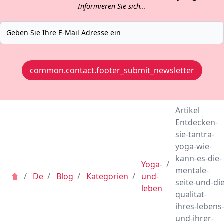
Informieren Sie sich...
common.contact.footer_submit_newsletter
Artikel
Entdecken-
sie-tantra-
yoga-wie-
kann-es-die-
Yoga-
/
mentale-
/
De
/
Blog
/
Kategorien
/
und-
seite-und-die
leben
qualitat-
ihres-lebens
und-ihrer-