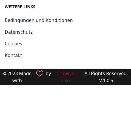
WEITERE LINKS
Bedingungen und Konditionen
Datenschutz
Cookies
Kontakt
© 2023 Made
by
Crowlyn,
All Rights Reserved.
with
s.r.o.
V.1.0.5