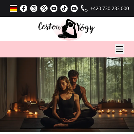
+420 730 233 000