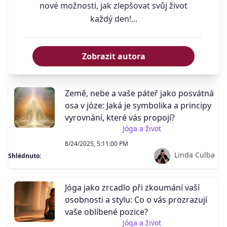
nové možnosti, jak zlepšovat svůj život
každý den!...
Zobrazit autora
Země, nebe a vaše páteř jako posvátná
osa v józe: Jaká je symbolika a principy
vyrovnání, které vás propojí?
Jóga a život
8/24/2025, 5:11:00 PM
Linda Culba
Shlédnuto:
Jóga jako zrcadlo při zkoumání vaší
osobnosti a stylu: Co o vás prozrazují
vaše oblíbené pozice?
Jóga a život