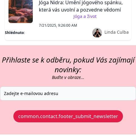
Jóga Nidra: Umění jógového spánku,
která vás uvolní a pozvedne vědomí
Jóga a život
7/21/2025, 9:26:00 AM
Linda Culba
Shlédnuto:
Přihlaste se k odběru, pokud Vás zajímají
novinky:
Buďte v obraze...
common.contact.footer_submit_newsletter