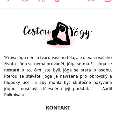
'Pravá jóga není o tvaru vašeho těla, ale o tvaru vašeho
života. Jóga se nemá provádět, jóga se má žít. Jóga se
nestará o to, čím jste byli, jóga se stará o osobu,
kterou se stáváte. Jóga je navržena pro obrovský a
hluboký účel, a aby mohla být skutečně nazývána
jógou, musí být ztělesněna její podstata.' — Aadil
Palkhivala
KONTAKT