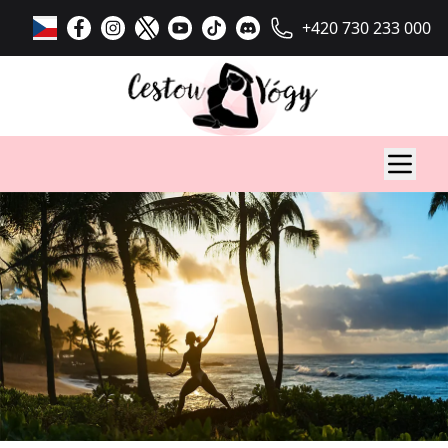
+420 730 233 000