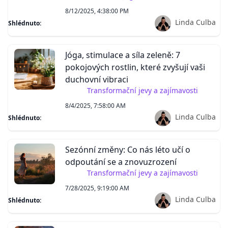
8/12/2025, 4:38:00 PM
Linda Culba
Shlédnuto:
Jóga, stimulace a síla zeleně: 7
pokojových rostlin, které zvyšují vaši
duchovní vibraci
Transformační jevy a zajímavosti
8/4/2025, 7:58:00 AM
Linda Culba
Shlédnuto:
Sezónní změny: Co nás léto učí o
odpoutání se a znovuzrození
Transformační jevy a zajímavosti
7/28/2025, 9:19:00 AM
Linda Culba
Shlédnuto: