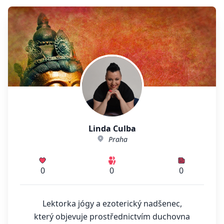
Linda Culba
Praha
0
0
0
Lektorka jógy a ezoterický nadšenec,
který objevuje prostřednictvím duchovna