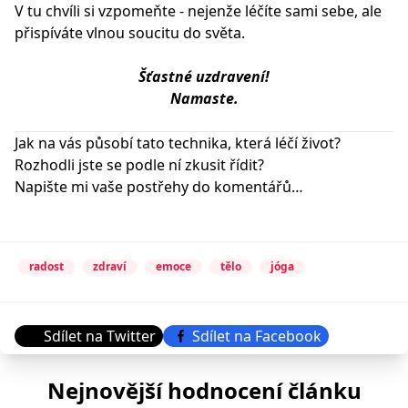
V tu chvíli si vzpomeňte - nejenže léčíte sami sebe, ale
přispíváte vlnou soucitu do světa.
Šťastné uzdravení!
Namaste.
Jak na vás působí tato technika, která léčí život?
Rozhodli jste se podle ní zkusit řídit?
Napište mi vaše postřehy do komentářů…
radost
zdraví
emoce
tělo
jóga
Sdílet na Twitter
Sdílet na Facebook
Nejnovější hodnocení článku