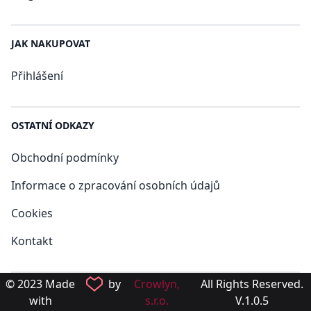
JAK NAKUPOVAT
Přihlášení
OSTATNÍ ODKAZY
Obchodní podmínky
Informace o zpracování osobních údajů
Cookies
Kontakt
© 2023 Made
by
Crowlyn,
All Rights Reserved.
with
s.r.o.
V.1.0.5