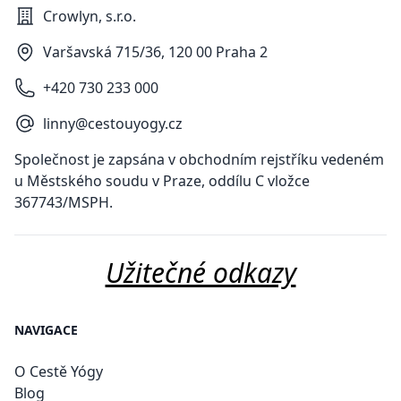
Crowlyn, s.r.o.
Varšavská 715/36, 120 00 Praha 2
+420 730 233 000
linny@cestouyogy.cz
Společnost je zapsána v obchodním rejstříku vedeném
u Městského soudu v Praze, oddílu C vložce
367743/MSPH.
Užitečné odkazy
NAVIGACE
O Cestě Yógy
Blog