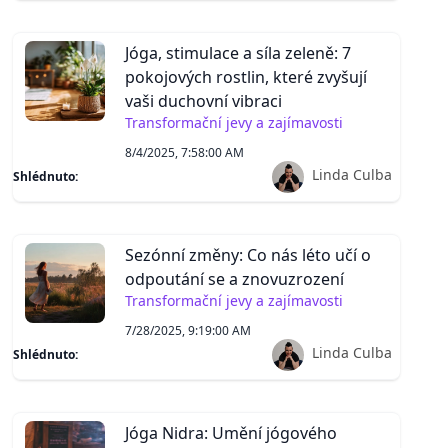
Jóga, stimulace a síla zeleně: 7
pokojových rostlin, které zvyšují
vaši duchovní vibraci
Transformační jevy a zajímavosti
8/4/2025, 7:58:00 AM
Linda Culba
Shlédnuto:
Sezónní změny: Co nás léto učí o
odpoutání se a znovuzrození
Transformační jevy a zajímavosti
7/28/2025, 9:19:00 AM
Linda Culba
Shlédnuto:
Jóga Nidra: Umění jógového