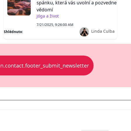
spánku, která vás uvolní a pozvedne
vědomí
Jóga a život
7/21/2025, 9:26:00 AM
Linda Culba
Shlédnuto:
.contact.footer_submit_newsletter