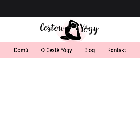
Domů
O Cestě Yógy
Blog
Kontakt