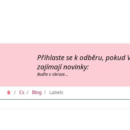
Přihlaste se k odběru, pokud 
zajímají novinky:
Buďte v obraze...
/
Cs
/
Blog
/
Labels