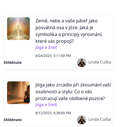
Země, nebe a vaše páteř jako
posvátná osa v józe: Jaká je
symbolika a principy vyrovnání,
které vás propojí?
Jóga a život
8/24/2025, 5:11:00 PM
Linda Culba
Shlédnuto:
Jóga jako zrcadlo při zkoumání vaší
osobnosti a stylu: Co o vás
prozrazují vaše oblíbené pozice?
Jóga a život
8/12/2025, 4:38:00 PM
Linda Culba
Shlédnuto: