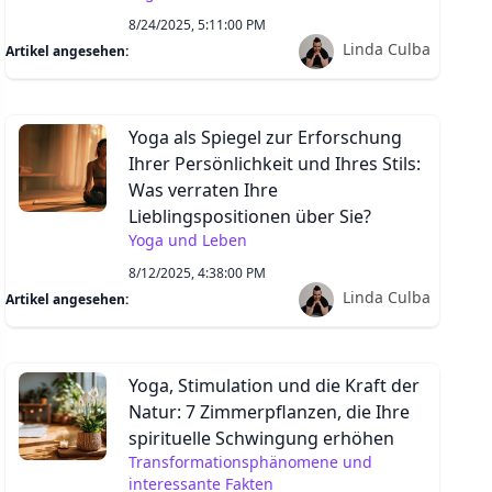
EITERE LINKS
edingungen und Konditionen
atenschutz
ookies
ontakt
1.0.5