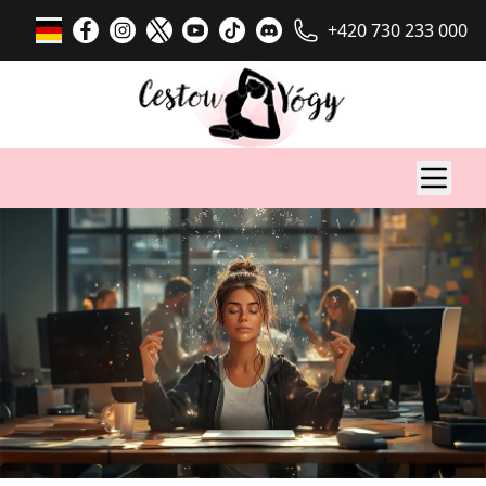
+420 730 233 000