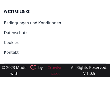
WEITERE LINKS
Bedingungen und Konditionen
Datenschutz
Cookies
Kontakt
© 2023 Made
by
Crowlyn,
All Rights Reserved.
with
s.r.o.
V.1.0.5