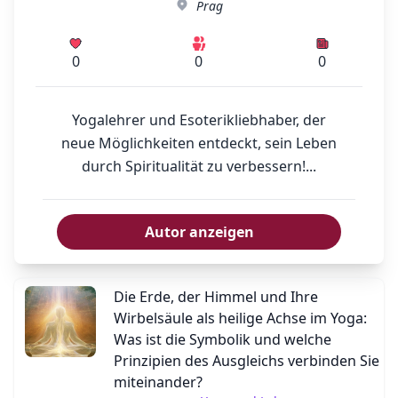
Prag
0
0
0
Yogalehrer und Esoterikliebhaber, der
neue Möglichkeiten entdeckt, sein Leben
durch Spiritualität zu verbessern!...
Autor anzeigen
Die Erde, der Himmel und Ihre
Wirbelsäule als heilige Achse im Yoga:
Was ist die Symbolik und welche
Prinzipien des Ausgleichs verbinden Sie
miteinander?