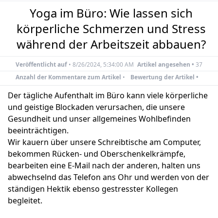
Yoga im Büro: Wie lassen sich
körperliche Schmerzen und Stress
während der Arbeitszeit abbauen?
Veröffentlicht auf
•
8/26/2024, 5:34:00 AM
Artikel angesehen •
37
Anzahl der Kommentare zum Artikel
•
Bewertung der Artikel •
Der tägliche Aufenthalt im Büro kann viele körperliche
und geistige Blockaden verursachen, die unsere
Gesundheit und unser allgemeines Wohlbefinden
beeinträchtigen.
Wir kauern über unsere Schreibtische am Computer,
bekommen Rücken- und Oberschenkelkrämpfe,
bearbeiten eine E-Mail nach der anderen, halten uns
abwechselnd das Telefon ans Ohr und werden von der
ständigen Hektik ebenso gestresster Kollegen
begleitet.