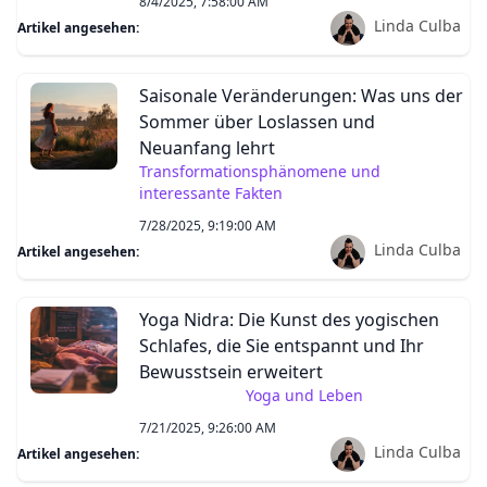
8/4/2025, 7:58:00 AM
Linda Culba
Artikel angesehen:
Saisonale Veränderungen: Was uns der
Sommer über Loslassen und
Neuanfang lehrt
Transformationsphänomene und
interessante Fakten
7/28/2025, 9:19:00 AM
Linda Culba
Artikel angesehen:
Yoga Nidra: Die Kunst des yogischen
Schlafes, die Sie entspannt und Ihr
Bewusstsein erweitert
Yoga und Leben
7/21/2025, 9:26:00 AM
Linda Culba
Artikel angesehen: