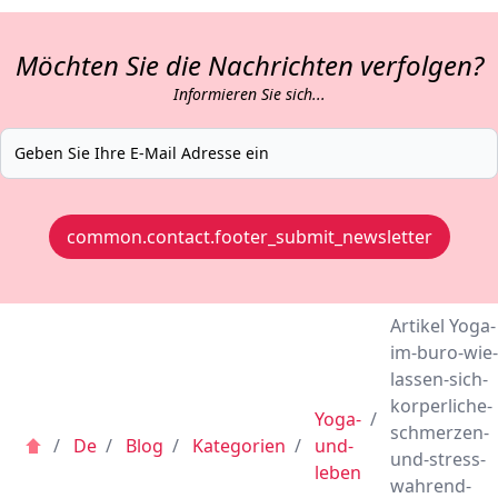
Möchten Sie die Nachrichten verfolgen?
Informieren Sie sich...
common.contact.footer_submit_newsletter
Artikel Yoga-
im-buro-wie-
lassen-sich-
korperliche-
Yoga-
/
schmerzen-
/
De
/
Blog
/
Kategorien
/
und-
und-stress-
leben
wahrend-