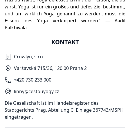
wirst. Yoga ist für ein großes und tiefes Ziel bestimmt,
und um wirklich Yoga genannt zu werden, muss die
Essenz des Yoga verkörpert werden.' — Aadil
Palkhivala
KONTAKT
Crowlyn, s.r.o.
Varšavská 715/36, 120 00 Praha 2
+420 730 233 000
linny@cestouyogy.cz
Die Gesellschaft ist im Handelsregister des
Stadtgerichts Prag, Abteilung C, Einlage 367743/MSPH
eingetragen.