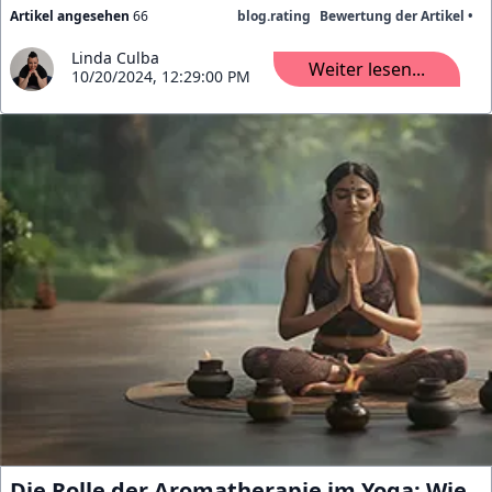
Artikel angesehen
66
blog.rating
Bewertung der Artikel •
Linda Culba
Weiter lesen...
10/20/2024, 12:29:00 PM
Die Rolle der Aromatherapie im Yoga: Wie