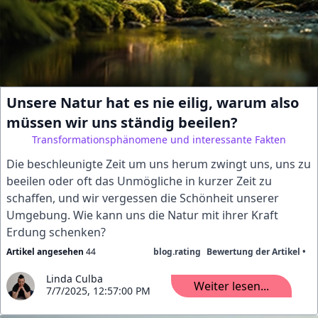
Unsere Natur hat es nie eilig, warum also
müssen wir uns ständig beeilen?
Transformationsphänomene und interessante Fakten
Die beschleunigte Zeit um uns herum zwingt uns, uns zu
beeilen oder oft das Unmögliche in kurzer Zeit zu
schaffen, und wir vergessen die Schönheit unserer
Umgebung. Wie kann uns die Natur mit ihrer Kraft
Erdung schenken?
Artikel angesehen
44
blog.rating
Bewertung der Artikel •
Linda Culba
Weiter lesen...
7/7/2025, 12:57:00 PM