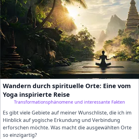
Wandern durch spirituelle Orte: Eine vom
Yoga inspirierte Reise
Transformationsphänomene und interessante Fakten
Es gibt viele Gebiete auf meiner Wunschliste, die ich im
Hinblick auf yogische Erkundung und Verbindung
erforschen möchte. Was macht die ausgewählten Orte
so einzigartig?