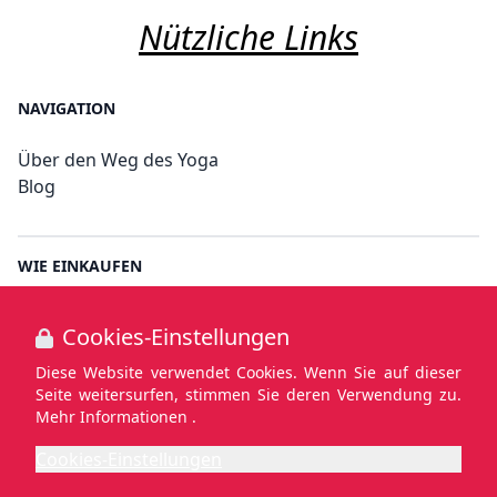
Nützliche Links
NAVIGATION
Über den Weg des Yoga
Blog
WIE EINKAUFEN
Anmelden
Cookies-Einstellungen
Diese Website verwendet Cookies. Wenn Sie auf dieser
Seite weitersurfen, stimmen Sie deren Verwendung zu.
WEITERE LINKS
Mehr Informationen .
Bedingungen und Konditionen
Cookies-Einstellungen
Datenschutz