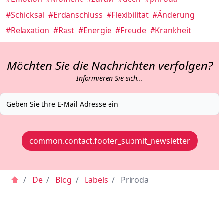
#Schicksal
#Erdanschluss
#Flexibilität
#Änderung
#Relaxation
#Rast
#Energie
#Freude
#Krankheit
Möchten Sie die Nachrichten verfolgen?
Informieren Sie sich...
common.contact.footer_submit_newsletter
/
De
/
Blog
/
Labels
/
Priroda