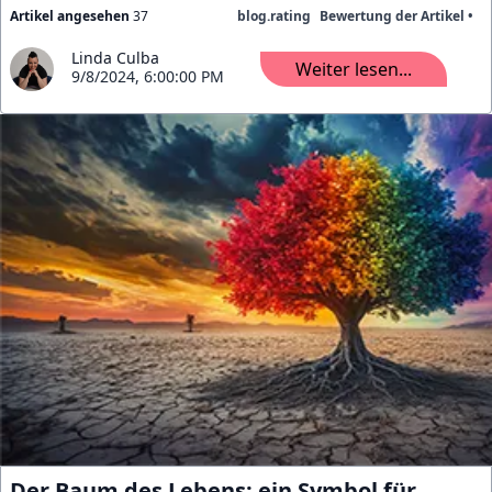
Artikel angesehen
37
blog.rating
Bewertung der Artikel •
Linda Culba
Weiter lesen...
9/8/2024, 6:00:00 PM
Der Baum des Lebens: ein Symbol für