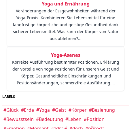
Yoga und Ernährung
Veränderungen der Essgewohnheiten während der
Yoga-Praxis. Kombinieren Sie Lebensmittel für eine
langfristige körperliche und geistige Gesundheit dank
sicherer Lebensmittel. Was kann der Körper von Natur
aus ablehnen?...
Yoga-Asanas
Korrekte Ausführung bestimmter Positionen. Erklärung
der Vorteile von Yoga-Positionen für unseren Geist und
Körper. Gesundheitliche Einschränkungen und
Positionsänderungen, schmerzfreie Ausführung....
LABELS
#Glück
#Erde
#Yoga
#Geist
#Körper
#Beziehung
#Bewusstsein
#Bedeutung
#Leben
#Position
#Emotion
#Moment
#zdraví
#dech
#příroda