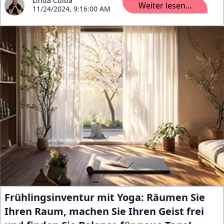
Linda Culba
Weiter lesen...
11/24/2024, 9:16:00 AM
Frühlingsinventur mit Yoga: Räumen Sie
Ihren Raum, machen Sie Ihren Geist frei