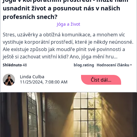
usnadnit život a posunout nás v našich
profesních snech?
Jóga a život
Stres, uzávěrky a obtížná komunikace, a mnohem víc
vystihuje korporátní prostředí, které je někdy neúnosné.
Ale existuje způsob jak moudře plnit své povinnosti a
ještě si zachovat vnitřní klid? Ano, jóga mění hru...
Shlédnuto
48
blog.rating
Hodnocení článku •
Linda Culba
Číst dál...
11/25/2024, 7:08:00 AM