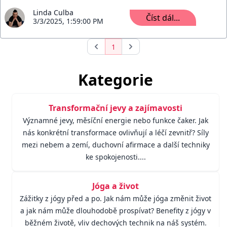
Linda Culba
Číst dál...
3/3/2025, 1:59:00 PM
1
Kategorie
Transformační jevy a zajímavosti
Významné jevy, měsíční energie nebo funkce čaker. Jak
nás konkrétní transformace ovlivňují a léčí zevnitř? Síly
mezi nebem a zemí, duchovní afirmace a další techniky
ke spokojenosti....
Jóga a život
Zážitky z jógy před a po. Jak nám může jóga změnit život
a jak nám může dlouhodobě prospívat? Benefity z jógy v
běžném životě, vliv dechových technik na náš systém.