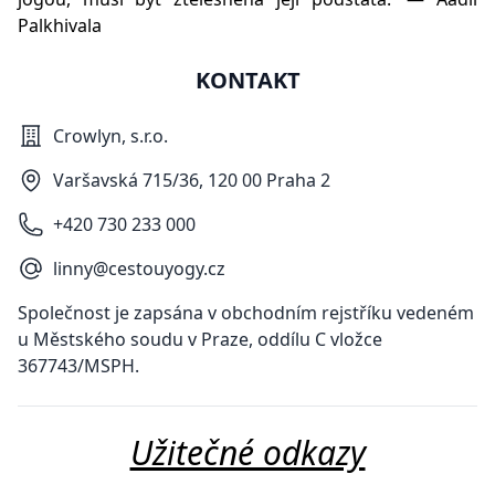
Palkhivala
KONTAKT
Crowlyn, s.r.o.
Varšavská 715/36, 120 00 Praha 2
+420 730 233 000
linny@cestouyogy.cz
Společnost je zapsána v obchodním rejstříku vedeném
u Městského soudu v Praze, oddílu C vložce
367743/MSPH.
Užitečné odkazy