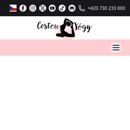
+420 730 233 000