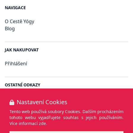
NAVIGACE
O Cestě Yógy
Blog
JAK NAKUPOVAT
Přihlášení
OSTATNÍ ODKAZY
Obchodní podmínky
Nastavení Cookies
Informace o zpracování osobních údajů
Tento web používá soubory Cookies. Dalším procházením
tohoto webu vyjadřujete souhlas s jejich používáním.
Cookies
Více informací zde.