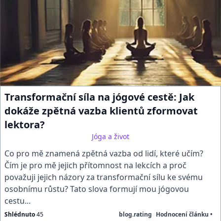
Transformační síla na jógové cestě: Jak
dokáže zpětná vazba klientů zformovat
lektora?
Jóga a život
Co pro mě znamená zpětná vazba od lidí, které učím?
Čím je pro mě jejich přítomnost na lekcích a proč
považuji jejich názory za transformační sílu ke svému
osobnímu růstu? Tato slova formují mou jógovou
cestu...
Shlédnuto
45
blog.rating
Hodnocení článku •