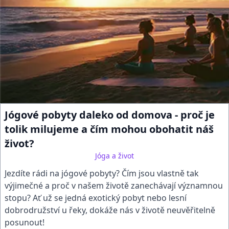
Jógové pobyty daleko od domova - proč je
tolik milujeme a čím mohou obohatit náš
život?
Jóga a život
Jezdíte rádi na jógové pobyty? Čím jsou vlastně tak
výjimečné a proč v našem životě zanechávají významnou
stopu? Ať už se jedná exotický pobyt nebo lesní
dobrodružství u řeky, dokáže nás v životě neuvěřitelně
posunout!